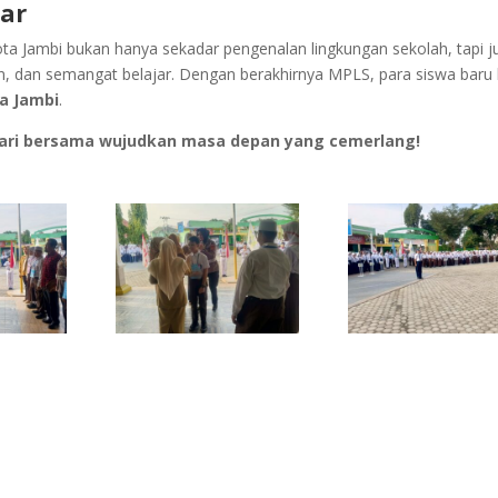
ar
a Jambi bukan hanya sekadar pengenalan lingkungan sekolah, tapi j
, dan semangat belajar. Dengan berakhirnya MPLS, para siswa baru 
a Jambi
.
 Mari bersama wujudkan masa depan yang cemerlang!