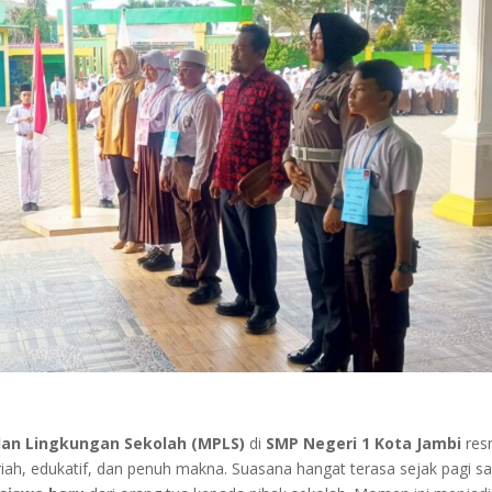
an Lingkungan Sekolah (MPLS)
di
SMP Negeri 1 Kota Jambi
res
riah, edukatif, dan penuh makna. Suasana hangat terasa sejak pagi s