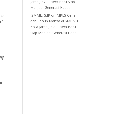
Jambi, 320 Siswa Baru Siap
Menjadi Generasi Hebat
ISMAIL, S.IP
on
MPLS Ceria
eka
dan Penuh Makna di SMPN 1
af
Kota Jambi, 320 Siswa Baru
Siap Menjadi Generasi Hebat
n
ing
i
mi