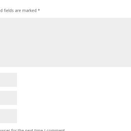
ed fields are marked
*
owser for the next time I comment.