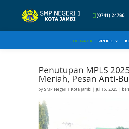
(0741) 24786

BERANDA
PROFIL
K
Penutupan MPLS 2025 
Meriah, Pesan Anti-Bu
by
SMP Negeri 1 Kota Jambi
|
Jul 16, 2025
|
ber