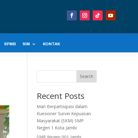
SPMB
SIM
KONTAK
Search
Recent Posts
Mari Berpartisipasi dalam
Kuesioner Survei Kepuasan
Masyarakat (SKM) SMP
Negeri 1 Kota Jambi
SMP Negeri 001 Jambi