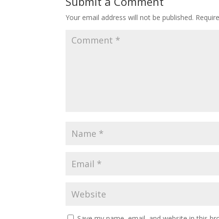
Submit a Comment
Your email address will not be published.
Requir
Save my name, email, and website in this br