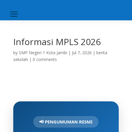
Informasi MPLS 2026
by
SMP Negeri 1 Kota Jambi
|
Jul 7, 2026
|
berita
sekolah
|
0 comments
📢 PENGUMUMAN RESMI