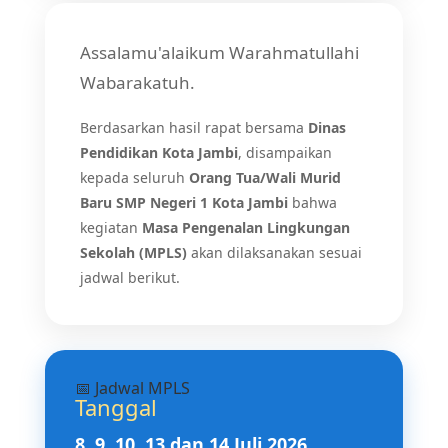
Assalamu'alaikum Warahmatullahi
Wabarakatuh.
Berdasarkan hasil rapat bersama
Dinas
Pendidikan Kota Jambi
, disampaikan
kepada seluruh
Orang Tua/Wali Murid
Baru SMP Negeri 1 Kota Jambi
bahwa
kegiatan
Masa Pengenalan Lingkungan
Sekolah (MPLS)
akan dilaksanakan sesuai
jadwal berikut.
📅 Jadwal MPLS
Tanggal
8, 9, 10, 13 dan 14 Juli 2026