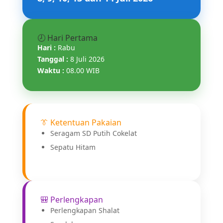
🕗 Hari Pertama
Hari :
Rabu
Tanggal :
8 Juli 2026
Waktu :
08.00 WIB
👔 Ketentuan Pakaian
Seragam SD Putih Cokelat
Sepatu Hitam
🎒 Perlengkapan
Perlengkapan Shalat