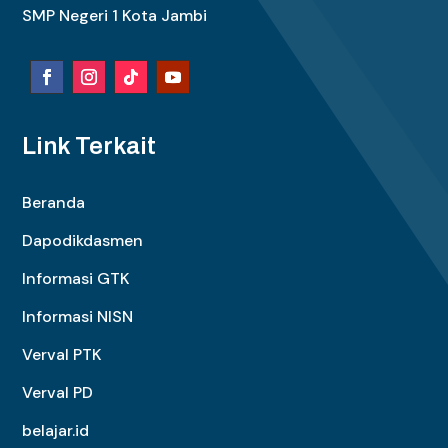
SMP Negeri 1 Kota Jambi
Link Terkait
Beranda
Dapodikdasmen
Informasi GTK
Informasi NISN
Verval PTK
Verval PD
belajar.id