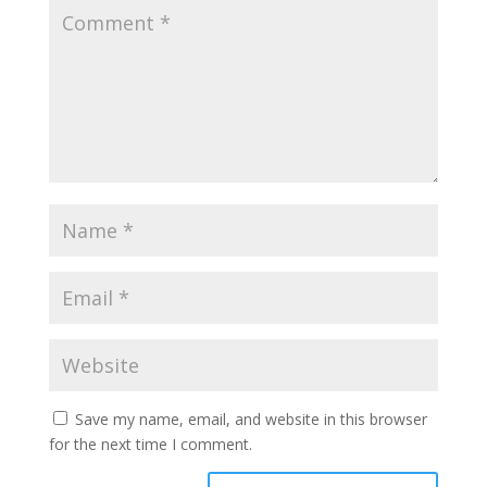
Save my name, email, and website in this browser
for the next time I comment.