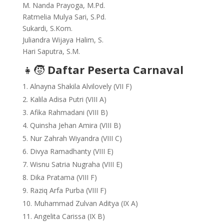
M. Nanda Prayoga, M.Pd.
Ratmelia Mulya Sari, S.Pd.
Sukardi, S.Kom.
Juliandra Wijaya Halim, S.
Hari Saputra, S.M.
👧🧒
Daftar Peserta Carnaval
Alnayna Shakila Alvilovely (VII F)
Kalila Adisa Putri (VIII A)
Afika Rahmadani (VIII B)
Quinsha Jehan Amira (VIII B)
Nur Zahrah Wiyandra (VIII C)
Divya Ramadhanty (VIII E)
Wisnu Satria Nugraha (VIII E)
Dika Pratama (VIII F)
Raziq Arfa Purba (VIII F)
Muhammad Zulvan Aditya (IX A)
Angelita Carissa (IX B)