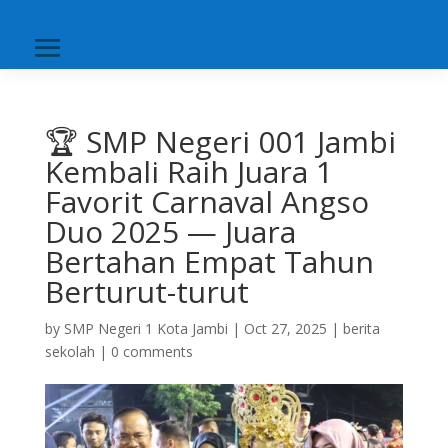
🏆 SMP Negeri 001 Jambi
Kembali Raih Juara 1
Favorit Carnaval Angso
Duo 2025 — Juara
Bertahan Empat Tahun
Berturut-turut
by
SMP Negeri 1 Kota Jambi
|
Oct 27, 2025
|
berita
sekolah
|
0 comments