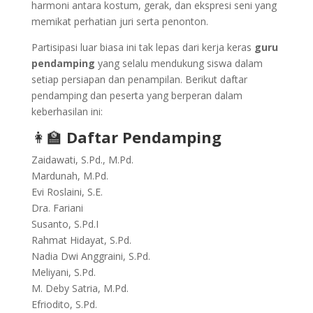
harmoni antara kostum, gerak, dan ekspresi seni yang
memikat perhatian juri serta penonton.
Partisipasi luar biasa ini tak lepas dari kerja keras
guru
pendamping
yang selalu mendukung siswa dalam
setiap persiapan dan penampilan. Berikut daftar
pendamping dan peserta yang berperan dalam
keberhasilan ini:
👩‍🏫
Daftar Pendamping
Zaidawati, S.Pd., M.Pd.
Mardunah, M.Pd.
Evi Roslaini, S.E.
Dra. Fariani
Susanto, S.Pd.I
Rahmat Hidayat, S.Pd.
Nadia Dwi Anggraini, S.Pd.
Meliyani, S.Pd.
M. Deby Satria, M.Pd.
Efriodito, S.Pd.