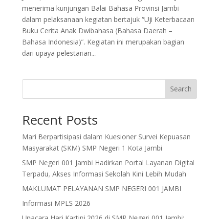
menerima kunjungan Balai Bahasa Provinsi Jambi
dalam pelaksanaan kegiatan bertajuk “Uji Keterbacaan
Buku Cerita Anak Dwibahasa (Bahasa Daerah –
Bahasa Indonesia)”. Kegiatan ini merupakan bagian
dari upaya pelestarian...
Search
Recent Posts
Mari Berpartisipasi dalam Kuesioner Survei Kepuasan
Masyarakat (SKM) SMP Negeri 1 Kota Jambi
SMP Negeri 001 Jambi Hadirkan Portal Layanan Digital
Terpadu, Akses Informasi Sekolah Kini Lebih Mudah
MAKLUMAT PELAYANAN SMP NEGERI 001 JAMBI
Informasi MPLS 2026
Upacara Hari Kartini 2026 di SMP Negeri 001 Jambi: