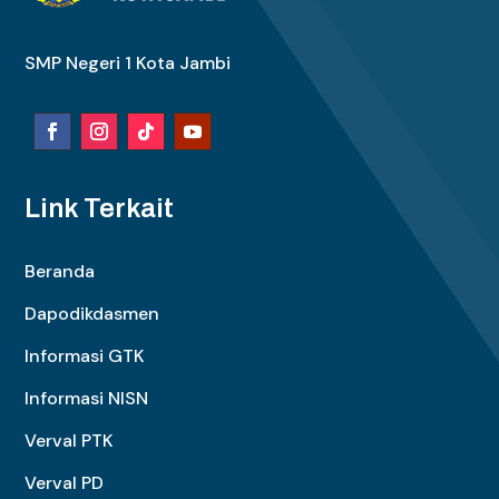
SMP Negeri 1 Kota Jambi
Link Terkait
Beranda
Dapodikdasmen
Informasi GTK
Informasi NISN
Verval PTK
Verval PD