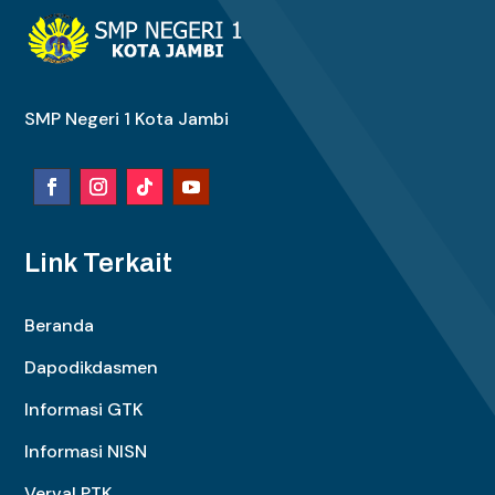
SMP Negeri 1 Kota Jambi
Link Terkait
Beranda
Dapodikdasmen
Informasi GTK
Informasi NISN
Verval PTK