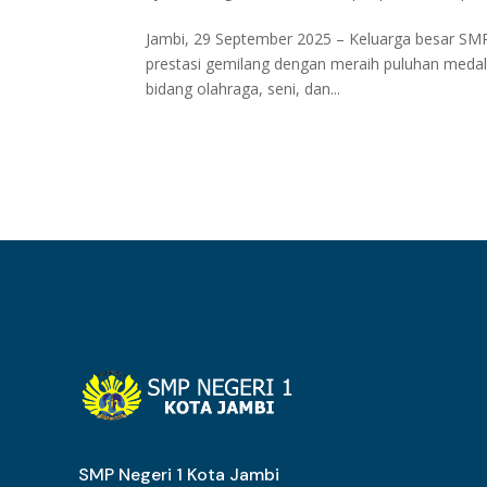
Jambi, 29 September 2025 – Keluarga besar SMP
prestasi gemilang dengan meraih puluhan medali 
bidang olahraga, seni, dan...
SMP Negeri 1 Kota Jambi