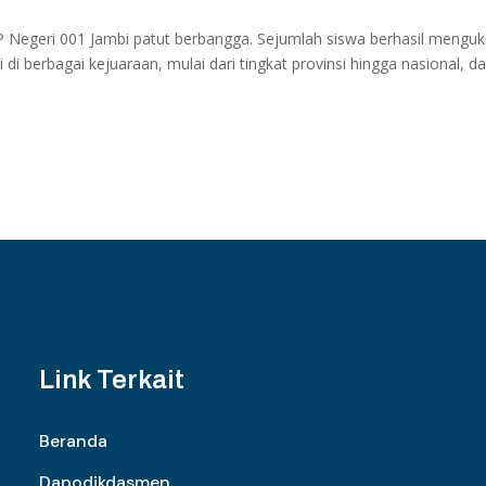
 Negeri 001 Jambi patut berbangga. Sejumlah siswa berhasil menguk
di berbagai kejuaraan, mulai dari tingkat provinsi hingga nasional, d
Link Terkait
Beranda
Dapodikdasmen