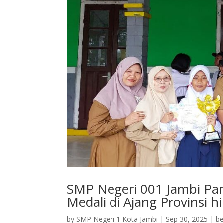
SMP Negeri 001 Jambi Pan
Medali di Ajang Provinsi h
by
SMP Negeri 1 Kota Jambi
|
Sep 30, 2025
|
be