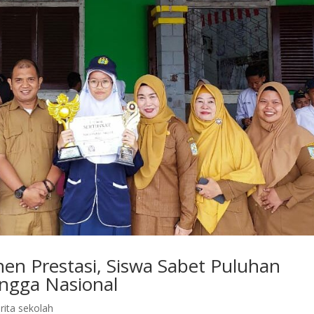
en Prestasi, Siswa Sabet Puluhan
ingga Nasional
rita sekolah