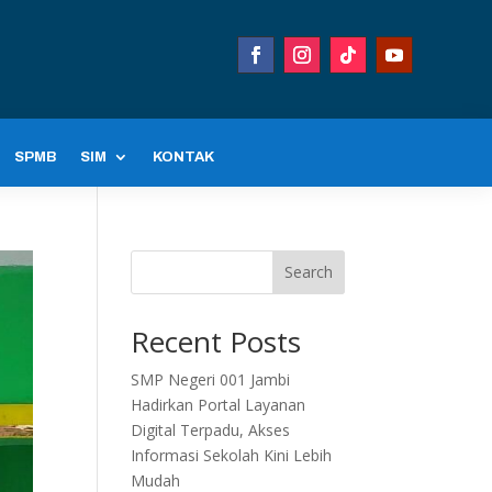
SPMB
SIM
KONTAK
Search
Recent Posts
SMP Negeri 001 Jambi
Hadirkan Portal Layanan
Digital Terpadu, Akses
Informasi Sekolah Kini Lebih
Mudah