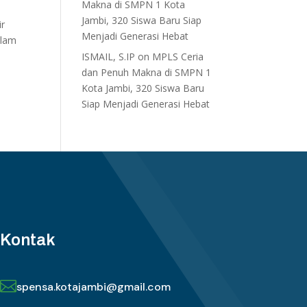
Makna di SMPN 1 Kota
Jambi, 320 Siswa Baru Siap
ir
Menjadi Generasi Hebat
alam
ISMAIL, S.IP
on
MPLS Ceria
dan Penuh Makna di SMPN 1
Kota Jambi, 320 Siswa Baru
Siap Menjadi Generasi Hebat
Kontak

spensa.kotajambi@gmail.com