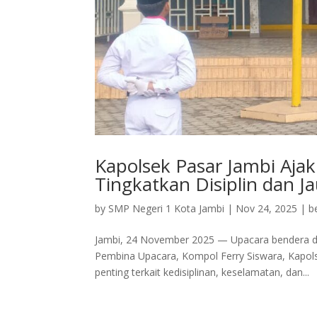
Kapolsek Pasar Jambi Aja
Tingkatkan Disiplin dan 
by
SMP Negeri 1 Kota Jambi
|
Nov 24, 2025
|
b
Jambi, 24 November 2025 — Upacara bendera d
Pembina Upacara, Kompol Ferry Siswara, Kapol
penting terkait kedisiplinan, keselamatan, dan...