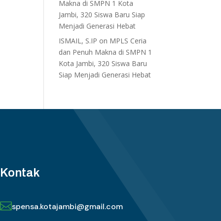
Makna di SMPN 1 Kota
Jambi, 320 Siswa Baru Siap
Menjadi Generasi Hebat
ISMAIL, S.IP
on
MPLS Ceria
dan Penuh Makna di SMPN 1
Kota Jambi, 320 Siswa Baru
Siap Menjadi Generasi Hebat
Kontak

spensa.kotajambi@gmail.com