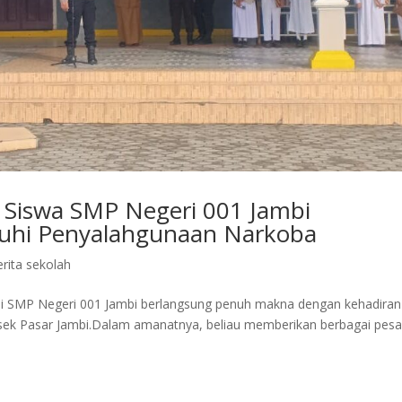
k Siswa SMP Negeri 001 Jambi
Jauhi Penyalahgunaan Narkoba
erita sekolah
i SMP Negeri 001 Jambi berlangsung penuh makna dengan kehadiran
sek Pasar Jambi.Dalam amanatnya, beliau memberikan berbagai pes