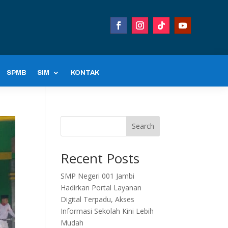
SPMB
SIM
KONTAK
Search
Recent Posts
SMP Negeri 001 Jambi
Hadirkan Portal Layanan
Digital Terpadu, Akses
Informasi Sekolah Kini Lebih
Mudah