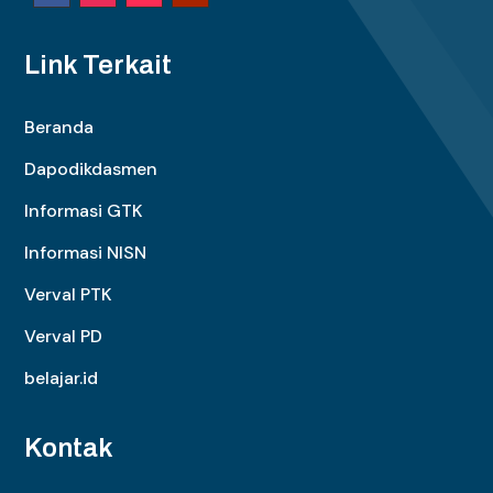
Link Terkait
Beranda
Dapodikdasmen
Informasi GTK
Informasi NISN
Verval PTK
Verval PD
belajar.id
Kontak