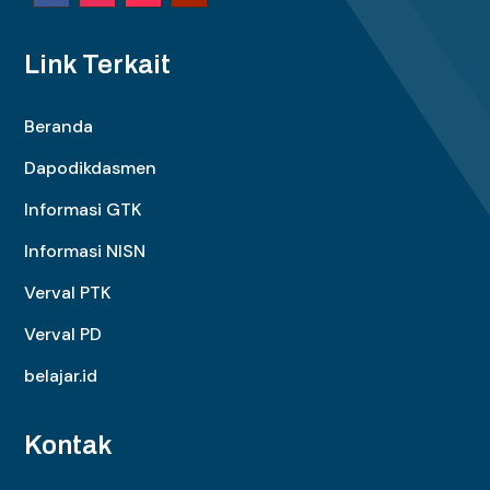
Link Terkait
Beranda
Dapodikdasmen
Informasi GTK
Informasi NISN
Verval PTK
Verval PD
belajar.id
Kontak