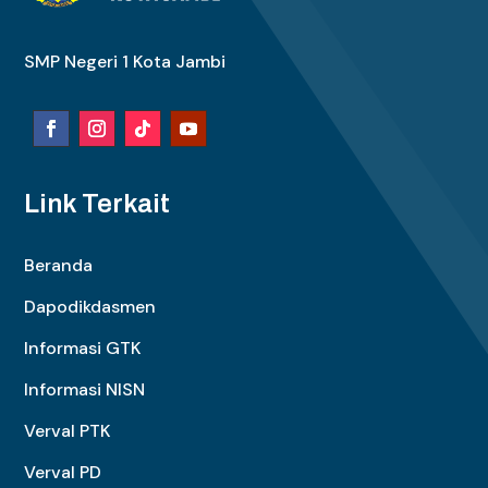
SMP Negeri 1 Kota Jambi
Link Terkait
Beranda
Dapodikdasmen
Informasi GTK
Informasi NISN
Verval PTK
Verval PD