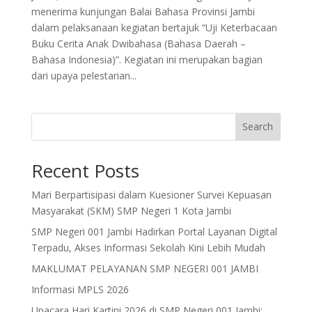
menerima kunjungan Balai Bahasa Provinsi Jambi
dalam pelaksanaan kegiatan bertajuk “Uji Keterbacaan
Buku Cerita Anak Dwibahasa (Bahasa Daerah –
Bahasa Indonesia)”. Kegiatan ini merupakan bagian
dari upaya pelestarian...
Search
Recent Posts
Mari Berpartisipasi dalam Kuesioner Survei Kepuasan
Masyarakat (SKM) SMP Negeri 1 Kota Jambi
SMP Negeri 001 Jambi Hadirkan Portal Layanan Digital
Terpadu, Akses Informasi Sekolah Kini Lebih Mudah
MAKLUMAT PELAYANAN SMP NEGERI 001 JAMBI
Informasi MPLS 2026
Upacara Hari Kartini 2026 di SMP Negeri 001 Jambi: