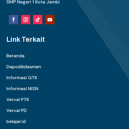
SMP Negeri 1 Kota Jambi
Link Terkait
Beranda
Dapodikdasmen
Informasi GTK
Informasi NISN
Verval PTK
Verval PD
belajar.id