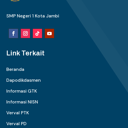
SMP Negeri 1 Kota Jambi
Link Terkait
Beranda
Dapodikdasmen
Informasi GTK
Informasi NISN
Verval PTK
Verval PD