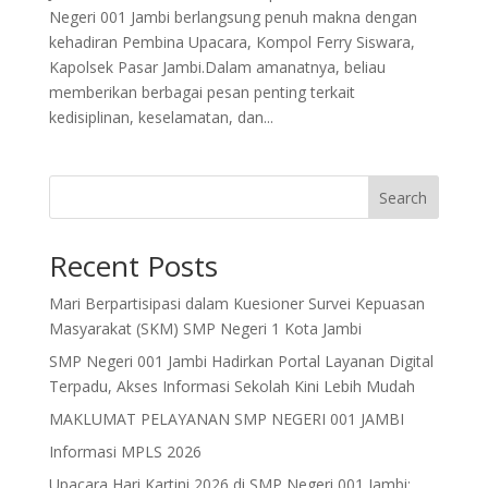
Negeri 001 Jambi berlangsung penuh makna dengan
kehadiran Pembina Upacara, Kompol Ferry Siswara,
Kapolsek Pasar Jambi.Dalam amanatnya, beliau
memberikan berbagai pesan penting terkait
kedisiplinan, keselamatan, dan...
Search
Recent Posts
Mari Berpartisipasi dalam Kuesioner Survei Kepuasan
Masyarakat (SKM) SMP Negeri 1 Kota Jambi
SMP Negeri 001 Jambi Hadirkan Portal Layanan Digital
Terpadu, Akses Informasi Sekolah Kini Lebih Mudah
MAKLUMAT PELAYANAN SMP NEGERI 001 JAMBI
Informasi MPLS 2026
Upacara Hari Kartini 2026 di SMP Negeri 001 Jambi: